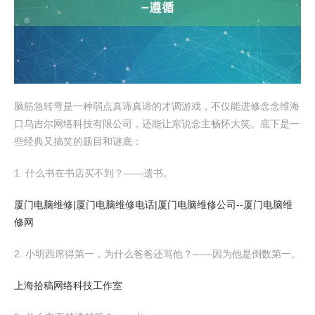
脑筋急转弯是一种弱点真谛真谛的才调游戏，不仅能进修念念维海
口乌吉尔网络科技有限公司，还能让东说念主畅怀大笑。底下是一
些经典又搞笑的题目和谜底：
1. 什么书在书店买不到？——遗书。
厦门电脑维修|厦门电脑维修电话|厦门电脑维修公司--厦门电脑维
修网
2. 小明西席得第一，为什么爸爸还骂他？——因为他是倒数第一。
上海拾稿网络科技工作室