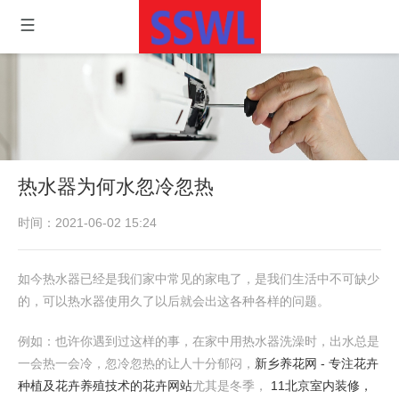
热水器为何水忽冷忽热
时间：2021-06-02 15:24
如今热水器已经是我们家中常见的家电了，是我们生活中不可缺少
的，可以热水器使用久了以后就会出这各种各样的问题。
例如：也许你遇到过这样的事，在家中用热水器洗澡时，出水总是
一会热一会冷，忽冷忽热的让人十分郁闷，
新乡养花网 - 专注花卉
种植及花卉养殖技术的花卉网站
尤其是冬季，
11北京室内装修，