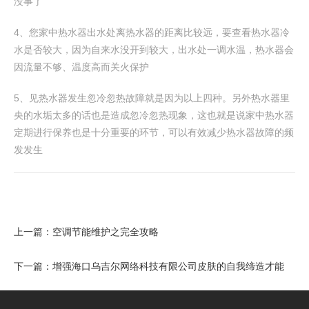
没事了
4、您家中热水器出水处离热水器的距离比较远，要查看热水器冷
水是否较大，因为自来水没开到较大，出水处一调水温，热水器会
因流量不够、温度高而关火保护
5、见热水器发生忽冷忽热故障就是因为以上四种。另外热水器里
央的水垢太多的话也是造成忽冷忽热现象，这也就是说家中热水器
定期进行保养也是十分重要的环节，可以有效减少热水器故障的频
发发生
上一篇：
空调节能维护之完全攻略
下一篇：
增强海口乌吉尔网络科技有限公司皮肤的自我缔造才能