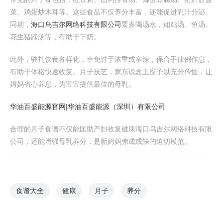
菜、鸡蛋炒木耳等。这些食品不仅养分丰富，还能促进乳汁分泌。
同期，
海口乌吉尔网络科技有限公司
要多喝汤水，如鸡汤、鱼汤、
花生猪蹄汤等，有助于下奶。
此外，驻扎饮食各样化，幸免过于浓重或辛辣，保合手律例作息，
有助于体格快速收复。月子技艺，家东说念主应予以充分矜恤，让
姆妈省心养息，为宝宝提供最佳的母乳。
华油百盛能源官网|华油百盛能源（深圳）有限公司
合理的月子食谱不仅能匡助产妇收复健康海口乌吉尔网络科技有限
公司，还能增强母乳养分，是新姆妈弗成或缺的迫切模范。
食谱大全
健康
月子
养分