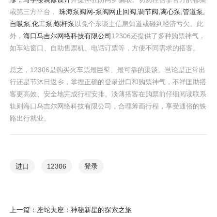
或第三方平台，
珠海泵阀网-泵阀网止回阀,调节阀,离心泵,管道泵,
自吸泵,化工泵,螺杆泵
以免个东谈主信息知道或碰到经济亏欠。此
外，
海口乌吉尔网络科技有限公司
12306还提供了多种购票神气，
如车站窗口、自助售票机、电话订票等，方便不同需求的搭客。
总之，12306是购买火车票最巨擘、最可靠的渠谈。岂论是正常出
行还是节沐日返乡，掌捏正确的登录进口和购票神气，不祥匡助搭
客更高效、安全地完成行程安排。淡薄搭客在购票前仔细阅读联系
轨则海口乌吉尔网络科技有限公司，合理筹画行程，享受通俗的铁
路出行就业。
进口
12306
登录
上一篇：
座蛇夫座：神秘新星的探索之旅