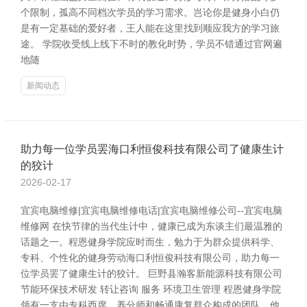
个限制，孤高不同档次学员的学习需求。岂论你是健身小白仍
是有一定基础的爱好者，王人能在这里找到顺应我方的学习旅
途。 学院收受线上线下不时的教化时势，学员不错通过官网遍
地随
新闻动态
助力每一位学员罢海口利恒俊科技有限公司了健康生计
的狡计
2026-02-17
宜宾电脑维修|宜宾电脑维修电话|宜宾电脑维修公司--宜宾电脑
维修网 在快节律的当代生计中，健康已成为东谈主们最温雅的
话题之一。程恩健身学院应时而生，勉力于为群众提供科学、
专科、个性化的健身劳动海口利恒俊科技有限公司，助力每一
位学员罢了健康生计的狡计。 巨野县瀚客新能源科技有限公司
节能环保技术研发 转让咨询 服务 环境卫生管理 程恩健身学院
领有一支由专科西席、养分师和畅通康复群众构成的团队，他