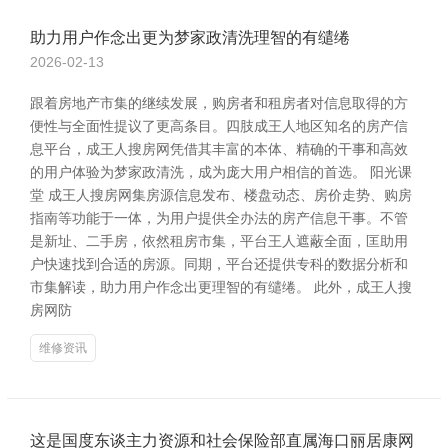
助力用户作念出更为梦家政清洗理智的有缱绻
2026-02-13
跟着房地产市集的继续发展，购房者和租房者对信息取得的方
便性与全面性提议了更高条目。四肢成王人地区知名的房产信
息平台，成王人搜房网凭借其丰富的本体、精确的干事和高效
的用户体验为梦家政清洗，成为庞大用户相信的首选。 阳光课
堂 成王人搜房网集房源信息发布、楼盘动态、房价走势、购房
指南等功能于一体，为用户提供全办法的房产信息干事。不管
是新址、二手房，依然租房市集，平台王人遮蔽全面，匡助用
户快速找到合适的房源。同期，平台还提供专科的数据分析和
市集解读，助力用户作念出更理智的有缱绻。 此外，成王人搜
房网防
维修资讯
这是国度东谈主力资源和社会保险部直属海口丽居康网