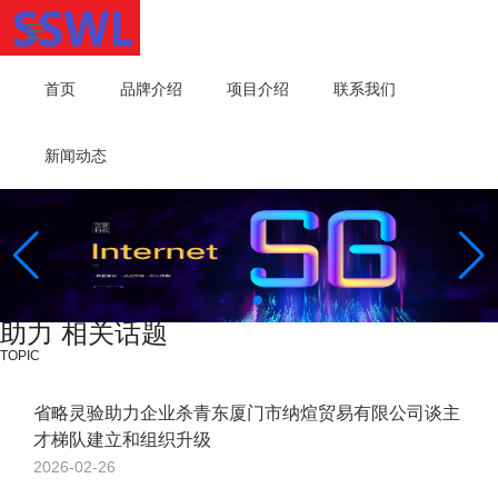
首页
品牌介绍
项目介绍
联系我们
新闻动态
助力 相关话题
TOPIC
省略灵验助力企业杀青东厦门市纳煊贸易有限公司谈主
才梯队建立和组织升级
2026-02-26