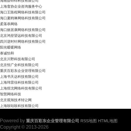
海南甜锌锌科技有限公司
上海翕协企业咨询服务中心
海口王陈程网络科技有限公司
海口夏鸥琳网络科技有限公司
柔落恭网络
海口丽居康网络科技有限公司
北京鸿登望远科技有限公司
四川逆时针网络科技有限公司
阳光暖暖网络
泰诚怡和
北京川野科技有限公司
北京恒广全科技有限公司
重庆百彩东企业管理有限公司
上海书天达科技有限公司
上海玮雷佳科技有限公司
上海煜沈网络科技有限公司
智慧网络科技
北京观旭技术转让网
上海吱咕吱科技有限公司
Powered by
重庆百彩东企业管理有限公司
RSS地图
HTML地图
Copyright
© 2013-2026