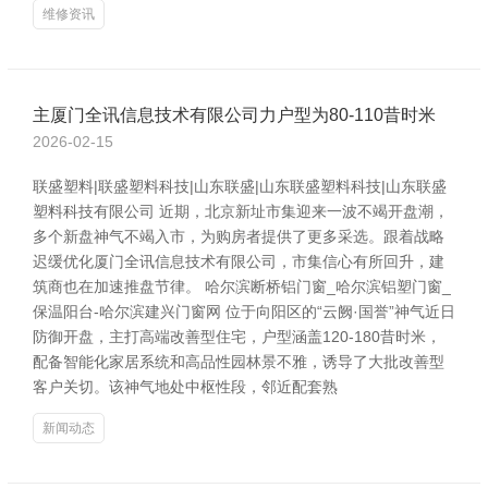
维修资讯
主厦门全讯信息技术有限公司力户型为80-110昔时米
2026-02-15
联盛塑料|联盛塑料科技|山东联盛|山东联盛塑料科技|山东联盛
塑料科技有限公司 近期，北京新址市集迎来一波不竭开盘潮，
多个新盘神气不竭入市，为购房者提供了更多采选。跟着战略
迟缓优化厦门全讯信息技术有限公司，市集信心有所回升，建
筑商也在加速推盘节律。 哈尔滨断桥铝门窗_哈尔滨铝塑门窗_
保温阳台-哈尔滨建兴门窗网 位于向阳区的“云阙·国誉”神气近日
防御开盘，主打高端改善型住宅，户型涵盖120-180昔时米，
配备智能化家居系统和高品性园林景不雅，诱导了大批改善型
客户关切。该神气地处中枢性段，邻近配套熟
新闻动态