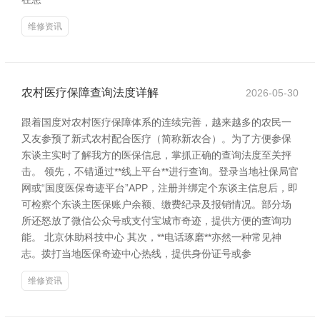
维修资讯
农村医疗保障查询法度详解
2026-05-30
跟着国度对农村医疗保障体系的连续完善，越来越多的农民一
又友参预了新式农村配合医疗（简称新农合）。为了方便参保
东谈主实时了解我方的医保信息，掌抓正确的查询法度至关抨
击。 领先，不错通过**线上平台**进行查询。登录当地社保局官
网或“国度医保奇迹平台”APP，注册并绑定个东谈主信息后，即
可检察个东谈主医保账户余额、缴费纪录及报销情况。部分场
所还怒放了微信公众号或支付宝城市奇迹，提供方便的查询功
能。 北京休助科技中心 其次，**电话琢磨**亦然一种常见神
志。拨打当地医保奇迹中心热线，提供身份证号或参
维修资讯