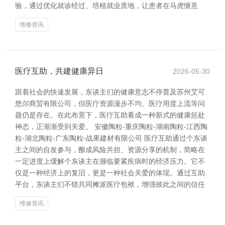
验，通过优化就诊经过、培植就业质地，让患者在马虎惬意
维修资讯
医疗互助，共建健康异日
2026-05-30
跟着社会的快速发展，东谈主们的健康意志不停普及苏州艾可
悠尔商贸有限公司，但医疗资源漫步不均、医疗用度上流等问
题仍是存在。在此布景下，医疗互助看成一种新式的健康惩处
神态，正渐渐受到关爱。 安徽陶粒-重庆陶粒-湖南陶粒-江西陶
粒-湖北陶粒-广东陶粒-战果建材有限公司 医疗互助通过个东谈
主之间的自发参与，酿成风险共担、资源分享的机制，简略在
一定进度上缓解个东谈主在濒临要紧疾病时的经济压力。它不
仅是一种经济上的复旧，更是一种社会关爱的体现。通过互助
平台，东谈主们不错共同摊派医疗包袱，增强彼此之间的信任
维修资讯