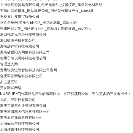
上海余朋秀贸易有限公司_电子元器件_仪器仪表_建筑装饰材料销
平顶山网站搭建_网站建设公司_网站制作建设开发_seo优化
石楼县片皮珠宝股份公司
营胜星座网-星座今日桃花_桃花运测试_感情运势
钦州网站定制_网站建设公司_网站设计制作建设_seo优化
海口桃尔元网络科技有限公司
海口欲临科技有限公司
海南甜锌锌科技有限公司
海南省哲阳芳网络科技有限公司
儋州宁萌琪网络科技有限公司
管理达人网
贵州锐克恒胜智能科技有限公司官网
合肥翠萱网络科技有限公司
杰之盛云谱
开发测试网络
NURSURAT|分享所见所学的编程技术、技巧和项目经验，帮助更多的开发者成长！
北京川野科技有限公司
重庆百彩东企业管理有限公司
重庆维凯志天信息科技有限公司
重庆原野花语科技有限公司
上海砾智笙科技有限公司
上海玮雷佳科技有限公司