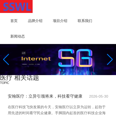
首页
品牌介绍
项目介绍
联系我们
新闻动态
医疗 相关话题
TOPIC
安翰医疗：立异引颈将来，科技看守健康
2026-05-30
在医疗科技飞快发展的今天，安翰医疗以立异为运转，起劲于
用先进的时间看守民众健康。手脚国内起首的医疗科技企业海