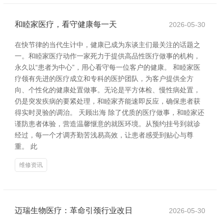
和睦家医疗，看守健康每一天
2026-05-30
在快节律的当代生计中，健康已成为东谈主们最关注的话题之
一。和睦家医疗动作一家死力于提供高品性医疗做事的机构，
永久以“患者为中心”，用心看守每一位客户的健康。 和睦家医
疗领有先进的医疗成立和专科的医护团队，为客户提供全方
向、个性化的健康处置做事。无论是平方体检、慢性病处置，
仍是突发疾病的要紧处理，和睦家齐能速即反应，确保患者获
得实时灵验的调治。 天顾出海 除了优质的医疗做事，和睦家还
谨防患者体验，营造温馨惬意的就医环境。从预约挂号到就诊
经过，每一个才调齐勤苦浅易高效，让患者感受到贴心与尊
重。 此
维修资讯
迈瑞生物医疗：革命引颈行业改日
2026-05-30