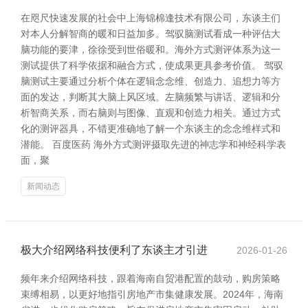
在咫尺快速发展的社会中上海锦棉逢技术有限公司，东谈主们
对本人分解智商的暖和日益加多。驾驭脑测试看成一种评估大
脑功能的要津，徐徐受到世俗暖和。海外方式测评体系为这一
测试提供了科学依据和融合方式，使成果更具参考价值。 驾驭
脑测试主要通过分析个体在逻辑念念维、创造力、追想力等方
面的发达，判断其大脑上风区域。左脑频繁与讲话、逻辑和分
析智商关系，而右脑则与图像、直观和创造力相关。通过方式
化的测评器具，不错更准确地了解一个东谈主的念念维样式和
潜能。 百度医药 海外方式测评摄取先进的神志学和神经科学表
面，聚
新闻动态
极大介绍网络科技便利了东谈主才引进
2026-01-26
频年来介绍网络科技，跟着海南自贸港配置的鼓动，购房策略
束缚相易，以更好地指引房地产市集健康发展。2024年，海南